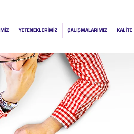
İMİZ
YETENEKLERİMİZ
ÇALIŞMALARIMIZ
KALİTE