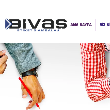
ANA SAYFA
BİZ K