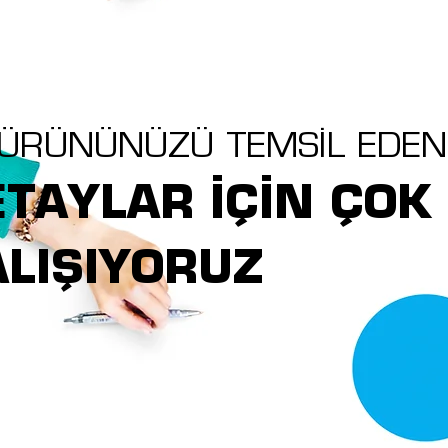
; ÜRÜNÜNÜZÜ TEMSİL EDEN
TAYLAR İÇİN ÇOK
ALIŞIYORUZ