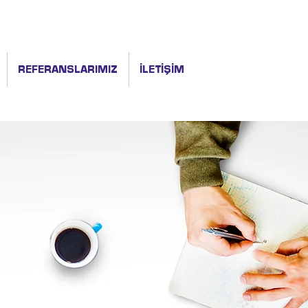
REFERANSLARIMIZ
İLETİŞİM