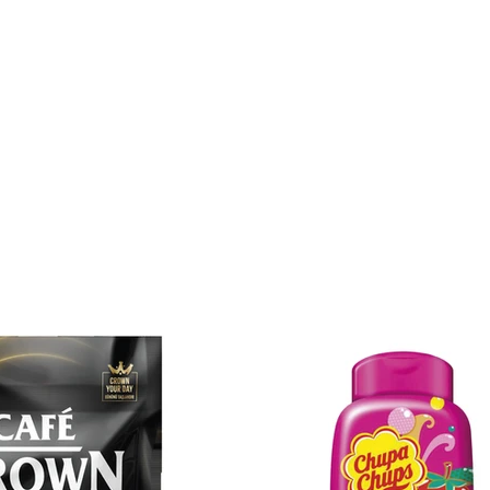
ÇALIŞMALARIMIZ